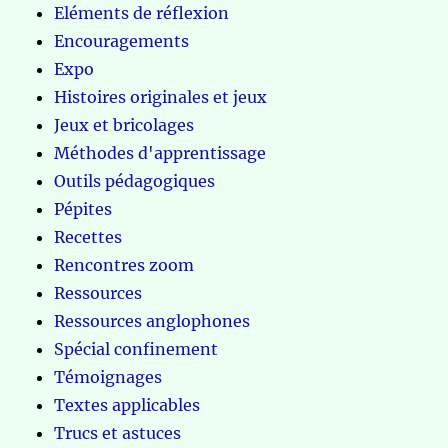
Eléments de réflexion
Encouragements
Expo
Histoires originales et jeux
Jeux et bricolages
Méthodes d'apprentissage
Outils pédagogiques
Pépites
Recettes
Rencontres zoom
Ressources
Ressources anglophones
Spécial confinement
Témoignages
Textes applicables
Trucs et astuces