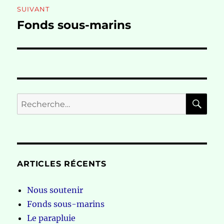
SUIVANT
Fonds sous-marins
Publication
suivante :
RE
Recherche
pour :
ARTICLES RÉCENTS
Nous soutenir
Fonds sous-marins
Le parapluie