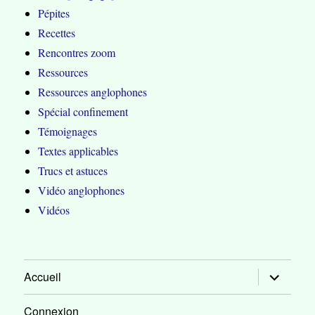
Pépites
Recettes
Rencontres zoom
Ressources
Ressources anglophones
Spécial confinement
Témoignages
Textes applicables
Trucs et astuces
Vidéo anglophones
Vidéos
ouvrir
Accueil
le
sous-
menu
Connexion