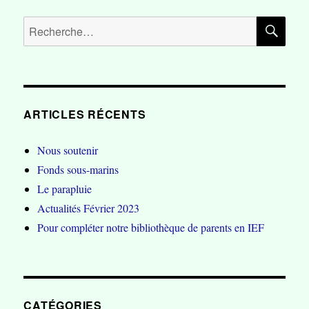
RE
Recherche
pour :
ARTICLES RÉCENTS
Nous soutenir
Fonds sous-marins
Le parapluie
Actualités Février 2023
Pour compléter notre bibliothèque de parents en IEF
CATÉGORIES