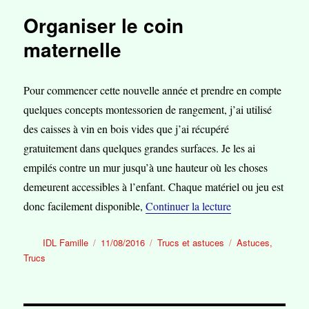
Organiser le coin
maternelle
Pour commencer cette nouvelle année et prendre en compte
quelques concepts montessorien de rangement, j’ai utilisé
des caisses à vin en bois vides que j’ai récupéré
gratuitement dans quelques grandes surfaces. Je les ai
empilés contre un mur jusqu’à une hauteur où les choses
demeurent accessibles à l’enfant. Chaque matériel ou jeu est
de « Organiser le
donc facilement disponible,
Continuer la lecture
Auteur
Publié
Catégories
Étiquettes
IDL Famille
11/08/2016
Trucs et astuces
Astuces
,
le
Trucs