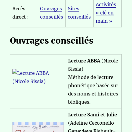
Activités
Accès
Ouvrages
Sites
« clé en
direct :
conseillés
conseillés
main »
Ouvrages conseillés
Lecture ABBA
(Nicole
Sissia)
Méthode de lecture
phonétique basée sur
des noms et histoires
bibliques.
Lecture Sami et Julie
(Adeline Cecconello
Genevieve Flahault-