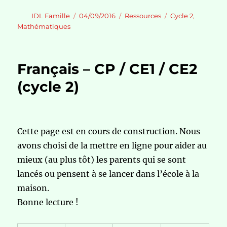
Auteur
Publié
Catégories
Étiquettes
IDL Famille
04/09/2016
Ressources
Cycle 2
,
le
Mathématiques
Français – CP / CE1 / CE2
(cycle 2)
Cette page est en cours de construction. Nous
avons choisi de la mettre en ligne pour aider au
mieux (au plus tôt) les parents qui se sont
lancés ou pensent à se lancer dans l’école à la
maison.
Bonne lecture !