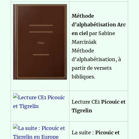
Méthode
d’alphabétisation Arc
en ciel
par Sabine
Marciniak
Méthode
d’alphabétisation, à
partir de versets
bibliques.
Lecture CE1
Picouic et
Tigrelin
La suite :
Picouic et