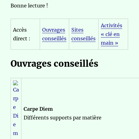
Bonne lecture !
Activités
Accès
Ouvrages
Sites
« clé en
direct :
conseillés
conseillés
main »
Ouvrages conseillés
Carpe Diem
Différents supports par matière