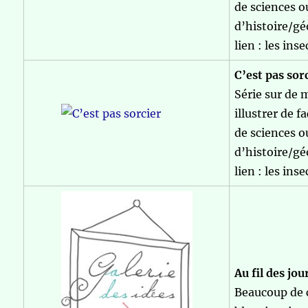
de sciences o
d’histoire/g
lien : les inse
C’est pas sor
Série sur de 
illustrer de 
de sciences o
d’histoire/g
lien : les inse
Au fil des jou
Beaucoup de c