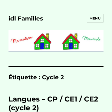
idl Familles
MENU
Étiquette :
Cycle 2
Langues – CP / CE1 / CE2
(cycle 2)