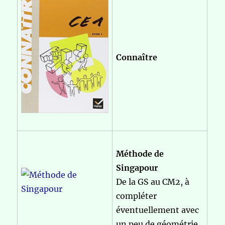
Connaître
Méthode de
Singapour
De la GS au CM2, à
compléter
éventuellement avec
un peu de géométrie