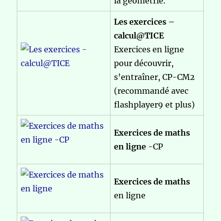
la géométrie.
Les exercices –
calcul@TICE
Exercices en ligne
pour découvrir,
s’entraîner, CP-CM2
(recommandé avec
flashplayer9 et plus)
Exercices de maths
en ligne
-CP
Exercices de maths
en ligne