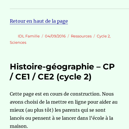
Retour en haut de la page
Auteur
Publié
Catégories
Étiquettes
IDL Famille
04/09/2016
Ressources
Cycle 2
,
le
Sciences
Histoire-géographie – CP
/ CE1 / CE2 (cycle 2)
Cette page est en cours de construction. Nous
avons choisi de la mettre en ligne pour aider au
mieux (au plus tôt) les parents qui se sont
lancés ou pensent à se lancer dans l’école à la
maison.