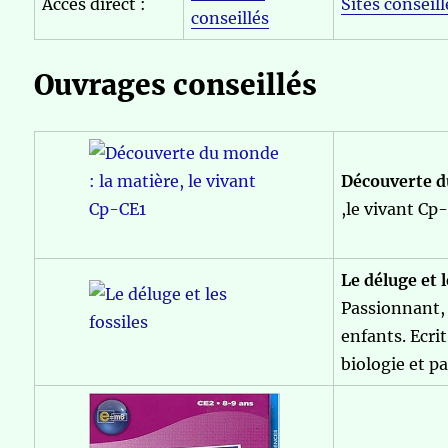
Accès direct :
Sites conseill
conseillés
Ouvrages conseillés
Découverte 
,le vivant Cp
Le déluge et l
Passionnant, 
enfants. Ecri
biologie et p