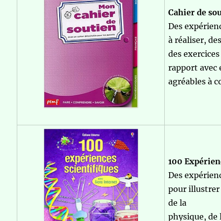
Cahier de so
Des expérienc
à réaliser, de
des exercice
rapport avec 
agréables à c
100 Expérien
Des expérienc
pour illustrer
de la
physique, de 