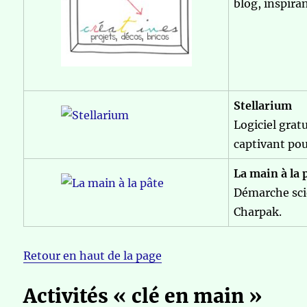
blog, inspiran
Stellarium
Logiciel grat
captivant pou
La main à la 
Démarche scie
Charpak.
Retour en haut de la page
Activités « clé en main »