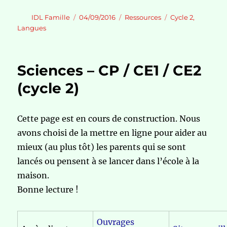
Auteur
Publié
Catégories
Étiquettes
IDL Famille
04/09/2016
Ressources
Cycle 2
,
le
Langues
Sciences – CP / CE1 / CE2
(cycle 2)
Cette page est en cours de construction. Nous
avons choisi de la mettre en ligne pour aider au
mieux (au plus tôt) les parents qui se sont
lancés ou pensent à se lancer dans l’école à la
maison.
Bonne lecture !
Ouvrages