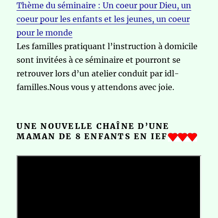
Thème du séminaire : Un coeur pour Dieu, un
coeur pour les enfants et les jeunes, un coeur
pour le monde
Les familles pratiquant l’instruction à domicile
sont invitées à ce séminaire et pourront se
retrouver lors d’un atelier conduit par idl-
familles.Nous vous y attendons avec joie.
UNE NOUVELLE CHAÎNE D’UNE
MAMAN DE 8 ENFANTS EN IEF