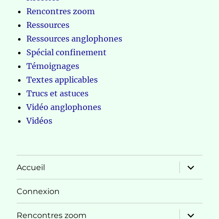
Rencontres zoom
Ressources
Ressources anglophones
Spécial confinement
Témoignages
Textes applicables
Trucs et astuces
Vidéo anglophones
Vidéos
ouvrir
Accueil
le
sous-
menu
Connexion
ouvrir
Rencontres zoom