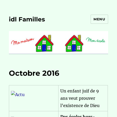
idl Familles
MENU
Octobre 2016
Un enfant juif de 9
ans veut prouver
l’existence de Dieu
Des écoles hors-