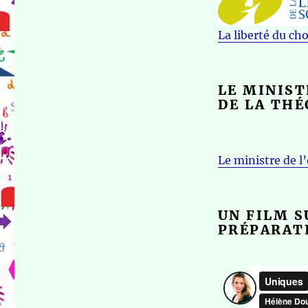
La liberté du ch
LE MINIST
DE LA THÉ
Le ministre de l
UN FILM S
PRÉPARAT