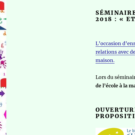
SÉMINAIRE
2018 : « 
L’occasion d’enr
relations avec de
maison.
Lors du séminair
de l’école à
la m
OUVERTURE
PROPOSITI