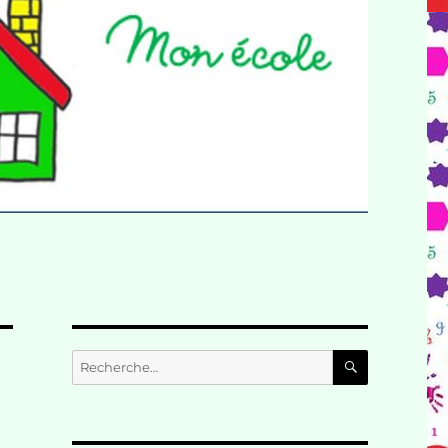
RECHERC
Recherche
pour :