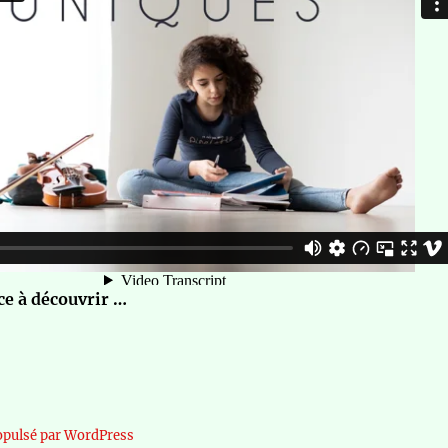
e à découvrir …
opulsé par WordPress