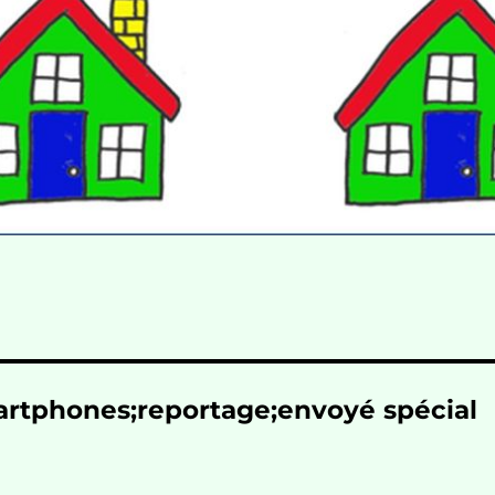
martphones;reportage;envoyé spécial