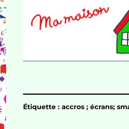
Étiquette :
accros ; écrans; s