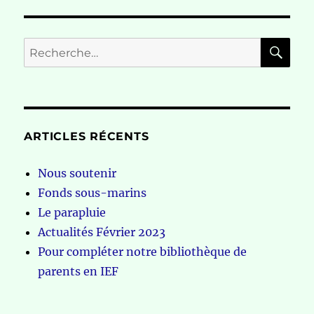
RE
Recherche
pour :
ARTICLES RÉCENTS
Nous soutenir
Fonds sous-marins
Le parapluie
Actualités Février 2023
Pour compléter notre bibliothèque de
parents en IEF