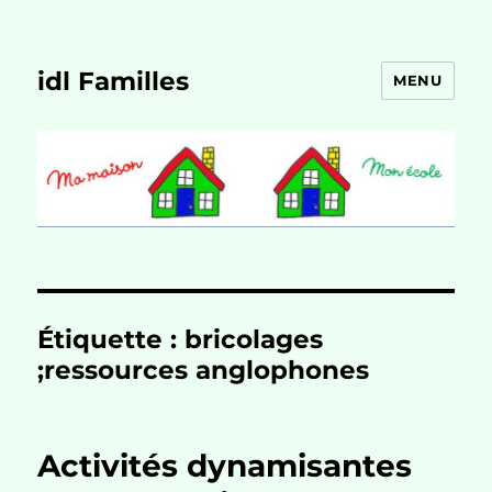
idl Familles
MENU
Étiquette :
bricolages
;ressources anglophones
Activités dynamisantes