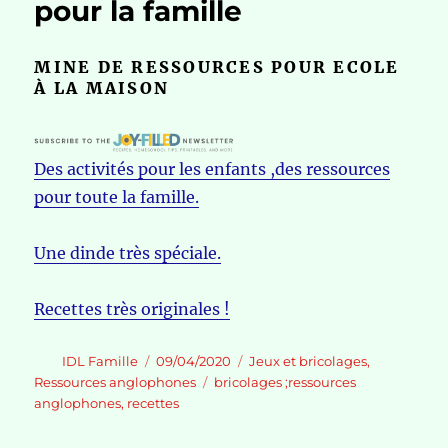
pour la famille
MINE DE RESSOURCES POUR ECOLE
À LA MAISON
Des activités pour les enfants ,des ressources
pour toute la famille.
Une dinde très spéciale.
Recettes très originales !
Auteur
Publié
Catégories
IDL Famille
09/04/2020
Jeux et bricolages
,
le
Étiquettes
Ressources anglophones
bricolages ;ressources
anglophones
,
recettes