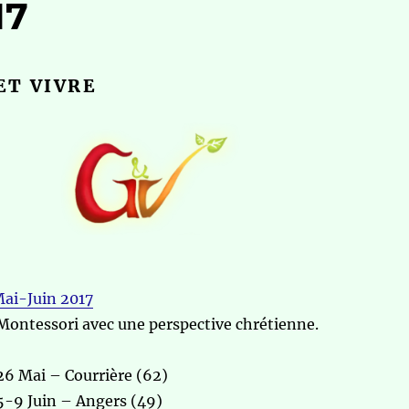
17
ET VIVRE
ai-Juin 2017
Montessori avec une perspective chrétienne.
26 Mai – Courrière (62)
5-9 Juin – Angers (49)