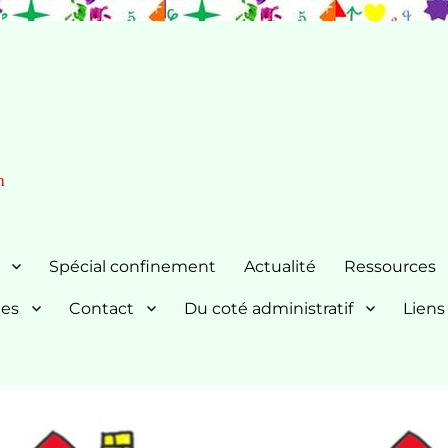
n
Spécial confinement
Actualité
Ressources
nes
Contact
Du coté administratif
Liens