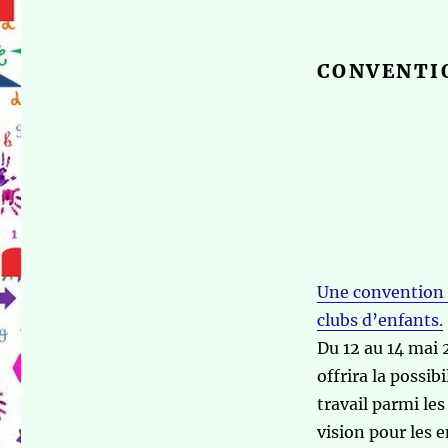
CONVENTI
Une convention 
clubs d’enfants.
Du 12 au 14 mai 
offrira la possi
travail parmi le
vision pour les 