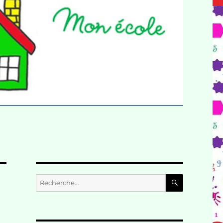
RECHERC
Recherche
pour :