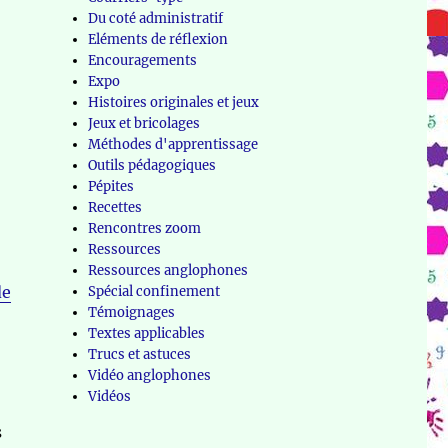
Du coté administratif
Eléments de réflexion
Encouragements
Expo
Histoires originales et jeux
Jeux et bricolages
Méthodes d'apprentissage
Outils pédagogiques
Pépites
Recettes
Rencontres zoom
Ressources
Ressources anglophones
de
Spécial confinement
Témoignages
Textes applicables
Trucs et astuces
Vidéo anglophones
Vidéos
s