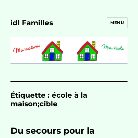
idl Familles
MENU
Étiquette :
école à la
maison;cible
Du secours pour la