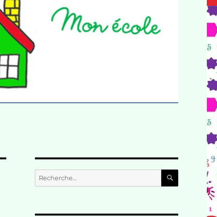
RECHERC
Recherche
pour :