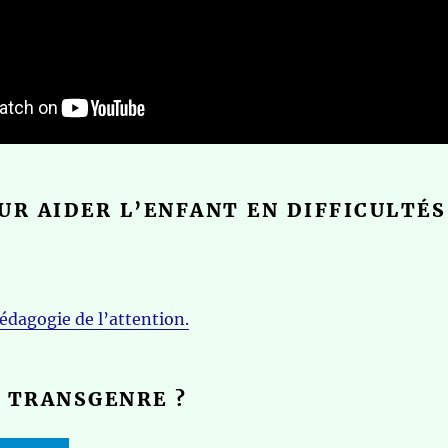
UR AIDER L’ENFANT EN DIFFICULTÉS
édagogie de l’attention.
 TRANSGENRE ?