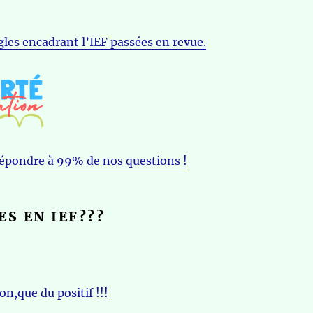
gles encadrant l’IEF passées en revue.
répondre à 99% de nos questions !
ES EN IEF???
on,que du positif !!!