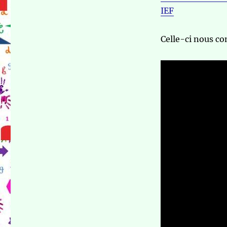
IEF
Celle-ci nous co