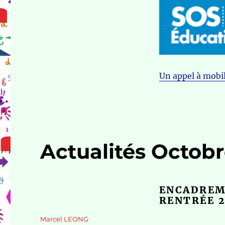
Un appel à mobil
Actualités Octobr
ENCADREME
RENTRÉE 2
Auteur
Marcel LEONG