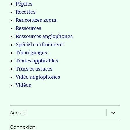
Pépites
Recettes
Rencontres zoom
Ressources
Ressources anglophones
Spécial confinement
Témoignages
Textes applicables
Trucs et astuces
Vidéo anglophones
Vidéos
ouvrir
Accueil
le
sous-
menu
Connexion