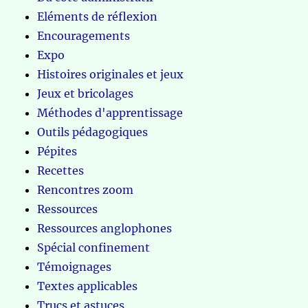
Eléments de réflexion
Encouragements
Expo
Histoires originales et jeux
Jeux et bricolages
Méthodes d'apprentissage
Outils pédagogiques
Pépites
Recettes
Rencontres zoom
Ressources
Ressources anglophones
Spécial confinement
Témoignages
Textes applicables
Trucs et astuces