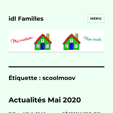
idl Familles
MENU
Étiquette :
scoolmoov
Actualités Mai 2020