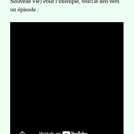
Nouvelle Vie) Pour l’exemple, voici le lien vers
un épisode :