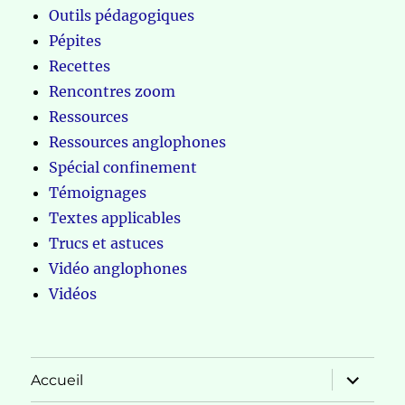
Outils pédagogiques
Pépites
Recettes
Rencontres zoom
Ressources
Ressources anglophones
Spécial confinement
Témoignages
Textes applicables
Trucs et astuces
Vidéo anglophones
Vidéos
ouvrir
Accueil
le
sous-