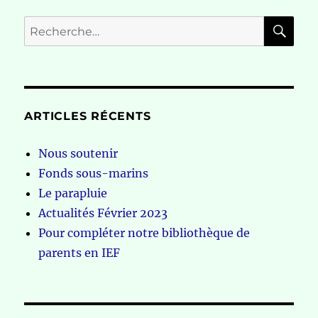
RE
Recherche
pour :
ARTICLES RÉCENTS
Nous soutenir
Fonds sous-marins
Le parapluie
Actualités Février 2023
Pour compléter notre bibliothèque de
parents en IEF