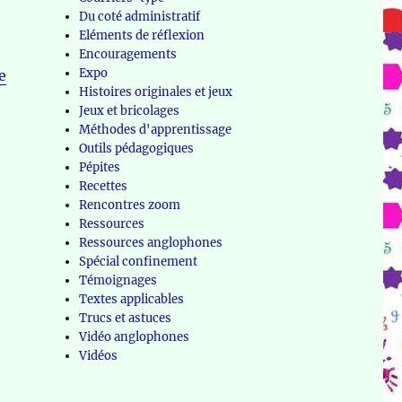
Du coté administratif
Eléments de réflexion
Encouragements
Expo
e
Histoires originales et jeux
Jeux et bricolages
Méthodes d'apprentissage
Outils pédagogiques
Pépites
Recettes
Rencontres zoom
Ressources
Ressources anglophones
Spécial confinement
Témoignages
Textes applicables
Trucs et astuces
Vidéo anglophones
Vidéos