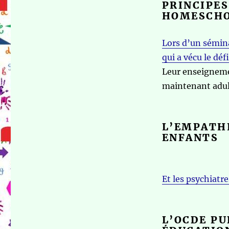
PRINCIPES
HOMESCHO
Lors d’un sémina
qui a vécu le dé
Leur enseignemen
maintenant adul
L’EMPATHI
ENFANTS
Et les psychiatr
L’OCDE PU