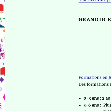
GRANDIR E
Formations en J
Des formations 
0-3 ans :
2 au
3-6 ans
: Plus