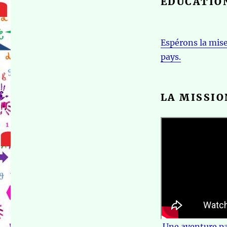
ÉDUCATION
Espérons la mis
pays.
LA MISSIO
Une aventure pas