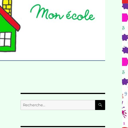
RECHERC
Recherche
pour :