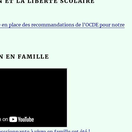
 ET LA LIBERTÉ SCOLAIRE
e en place des recommandations de l’OCDE pour notre
N EN FAMILLE
ssionnante à vivre en famille cet été !