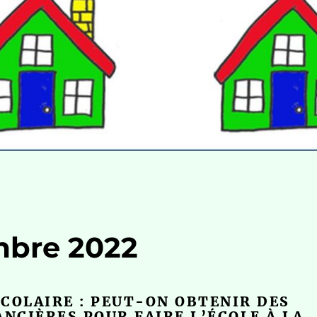
mbre 2022
COLAIRE : PEUT-ON OBTENIR DES
ANCIÈRES POUR FAIRE L’ÉCOLE À LA