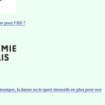
e pour l’IEF ?
musique, la danse ou le sport intensifs en plus pour nos