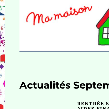
Actualités Septe
RENTRÉE S
AIDES FIN