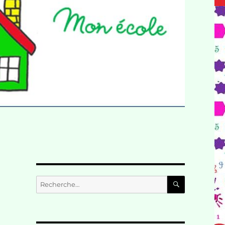
RECHERC
Recherche
pour :