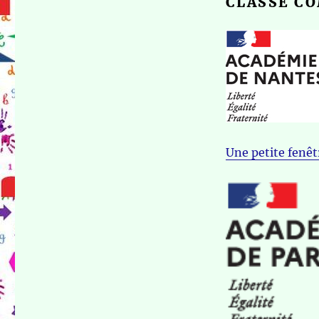
CLASSE C
Une petite fenêtr