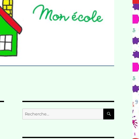
RECHERC
Recherche
pour :