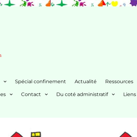
n
Spécial confinement
Actualité
Ressources
nes
Contact
Du coté administratif
Liens