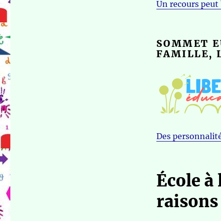
Un recours peut b
SOMMET E
FAMILLE, 
Des personnalité
École à
raisons 