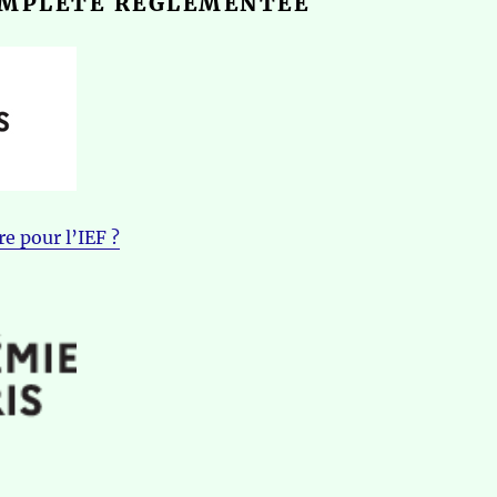
OMPLÈTE RÉGLEMENTÉE
e pour l’IEF ?