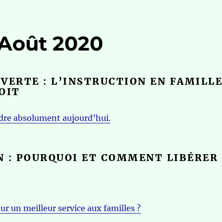
t-Août 2020
VERTE : L’INSTRUCTION EN FAMILL
OIT
ndre absolument aujourd’hui.
N : POURQUOI ET COMMENT LIBÉRER
 un meilleur service aux familles ?