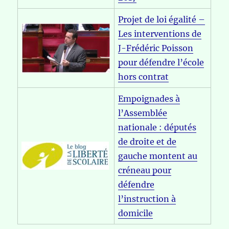
Projet de loi égalité –
Les interventions de
J-Frédéric Poisson
pour défendre l’école
hors contrat
Empoignades à
l’Assemblée
nationale : députés
de droite et de
gauche montent au
créneau pour
défendre
l’instruction à
domicile