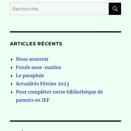
RE
Recherche
pour :
ARTICLES RÉCENTS
Nous soutenir
Fonds sous-marins
Le parapluie
Actualités Février 2023
Pour compléter notre bibliothèque de
parents en IEF