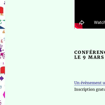
CONFÉREN
LE 9 MARS
Un évènement util
Inscription gratu