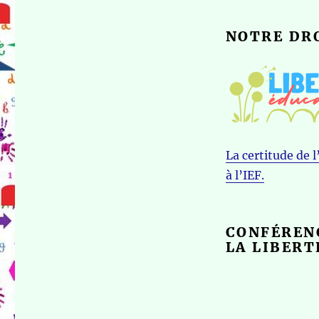
NOTRE DR
La certitude de 
à l’IEF.
CONFÉREN
LA LIBERT