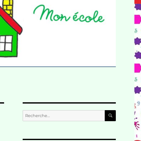
RECHERC
Recherche
pour :