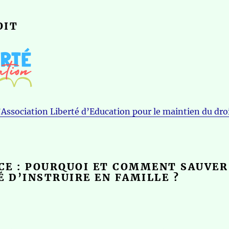
OIT
l’Association Liberté d’Education pour le maintien du dro
CE : POURQUOI ET COMMENT SAUVER
É D’INSTRUIRE EN FAMILLE ?