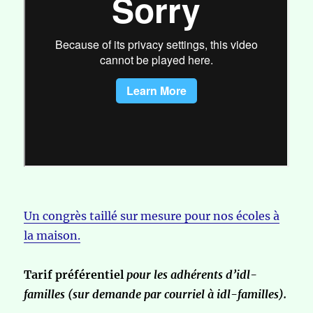
Un congrès taillé sur mesure pour nos écoles à
la maison.
Tarif préférentiel
pour les adhérents d’idl-
familles (sur demande par courriel à idl-familles).