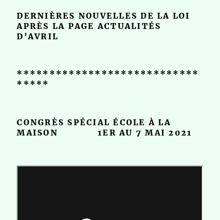
DERNIÈRES NOUVELLES DE LA LOI
APRÈS LA PAGE ACTUALITÉS
D’AVRIL
****************************
*****
CONGRÈS SPÉCIAL ÉCOLE À LA
MAISON 1ER AU 7 MAI 2021