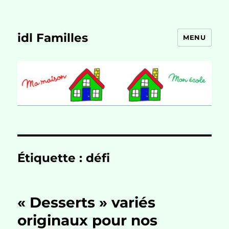
idl Familles
MENU
Étiquette :
défi
« Desserts » variés
originaux pour nos