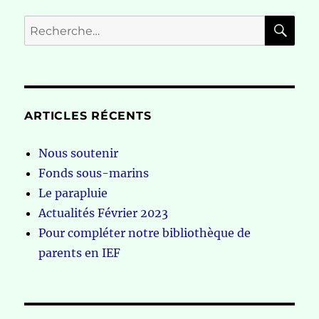
RE
Recherche
pour :
ARTICLES RÉCENTS
Nous soutenir
Fonds sous-marins
Le parapluie
Actualités Février 2023
Pour compléter notre bibliothèque de
parents en IEF