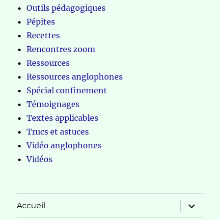
Outils pédagogiques
Pépites
Recettes
Rencontres zoom
Ressources
Ressources anglophones
Spécial confinement
Témoignages
Textes applicables
Trucs et astuces
Vidéo anglophones
Vidéos
ouvrir
Accueil
le
sous-