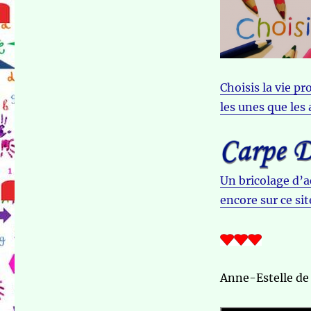
Choisis la vie pr
les unes que les
Un bricolage d’a
encore sur ce sit
Anne-Estelle d