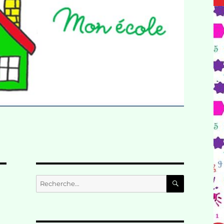
RECHERC
Recherche
pour :