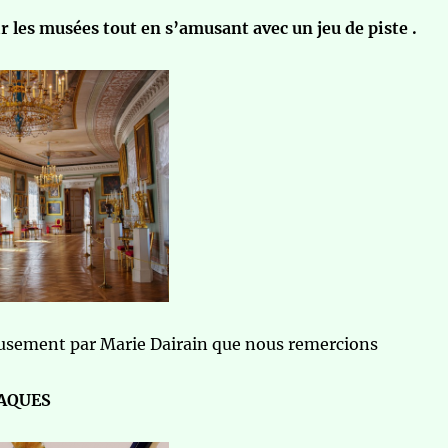
r les musées tout en s’amusant avec un jeu de piste .
ieusement par Marie Dairain que nous remercions
PAQUES