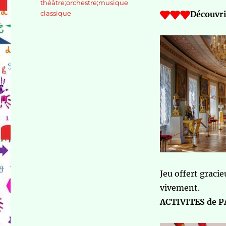
théâtre;orchestre;musique
classique
Découvri
Jeu offert grac
vivement.
ACTIVITES de 