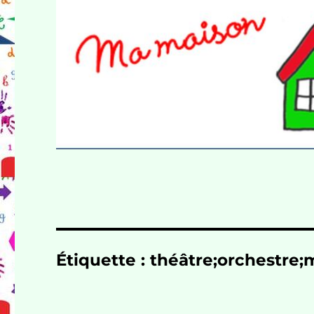
Étiquette :
théâtre;orchestre;