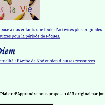
opose à nos enfants une foule d’activités plus originales
 autres pour la période de Pâques.
ctualité : l’Arche de Noé et bien d’autres ressources
e.
e
Plaisir d’Apprendre
nous propose
1 défi original par jou