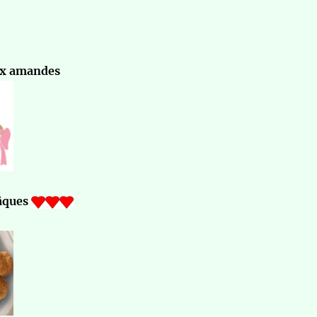
ux amandes
Pâques