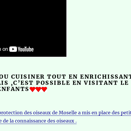
OU CUISINER TOUT EN ENRICHISSAN
IS ,C’EST POSSIBLE EN VISITANT LE
ENFANTS
 protection des oiseaux de Moselle a mis en place des peti
e de la connaissance des oiseaux .