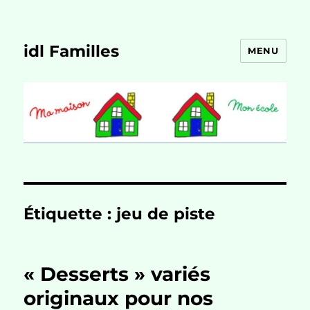
idl Familles
MENU
Étiquette :
jeu de piste
« Desserts » variés
originaux pour nos